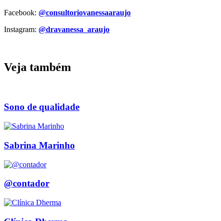
Facebook:
@consultoriovanessaaraujo
Instagram:
@dravanessa_araujo
Veja também
Sono de qualidade
Sabrina Marinho
@contador