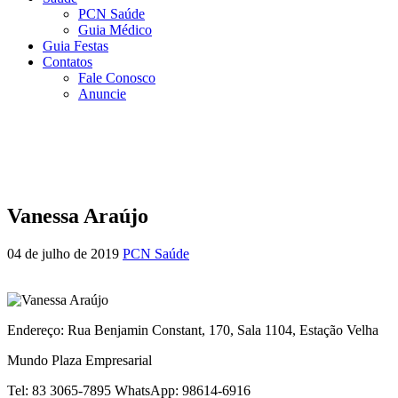
PCN Saúde
Guia Médico
Guia Festas
Contatos
Fale Conosco
Anuncie
Vanessa Araújo
04 de julho de 2019
PCN Saúde
Endereço: Rua Benjamin Constant, 170, Sala 1104, Estação Velha
Mundo Plaza Empresarial
Tel: 83 3065-7895 WhatsApp: 98614-6916