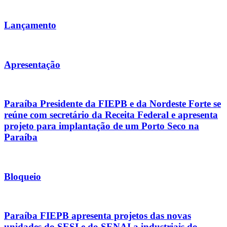
Lançamento
Apresentação
Paraíba Presidente da FIEPB e da Nordeste Forte se
reúne com secretário da Receita Federal e apresenta
projeto para implantação de um Porto Seco na
Paraíba
Bloqueio
Paraíba FIEPB apresenta projetos das novas
unidades do SESI e do SENAI a industriais do