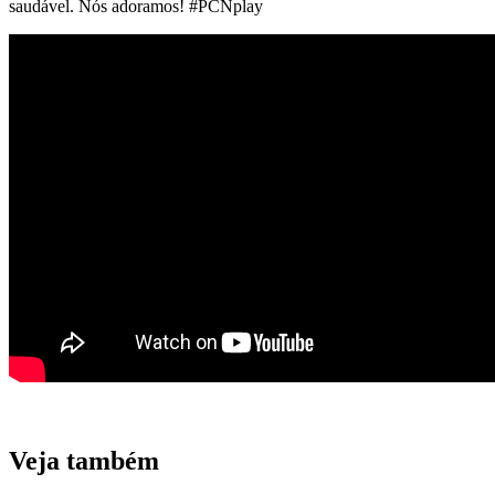
saudável. Nós adoramos! #PCNplay
Veja também