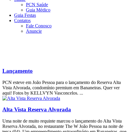
PCN Saúde
Guia Médico
Guia Festas
Contatos
Fale Conosco
Anuncie
Lançamento
PCN esteve em João Pessoa para o lançamento do Reserva Alta
Vista Alvorada, condomínio premium em Bananeiras. Quer ver
aqui! Fotos by KELLVYN Vasconcelos. ...
Alta Vista Reserva Alvorada
Uma noite de muito requinte marcou o lançamento do Alta Vista
Reserva Alvorada, no restaurante The W João Pessoa na noite de
terça (04). Um empreendimento extraordinário em Bananeiras, que