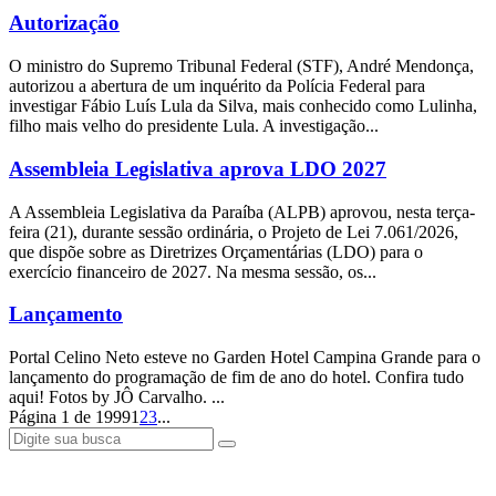
Autorização
O ministro do Supremo Tribunal Federal (STF), André Mendonça,
autorizou a abertura de um inquérito da Polícia Federal para
investigar Fábio Luís Lula da Silva, mais conhecido como Lulinha,
filho mais velho do presidente Lula. A investigação...
Assembleia Legislativa aprova LDO 2027
A Assembleia Legislativa da Paraíba (ALPB) aprovou, nesta terça-
feira (21), durante sessão ordinária, o Projeto de Lei 7.061/2026,
que dispõe sobre as Diretrizes Orçamentárias (LDO) para o
exercício financeiro de 2027. Na mesma sessão, os...
Lançamento
Portal Celino Neto esteve no Garden Hotel Campina Grande para o
lançamento do programação de fim de ano do hotel. Confira tudo
aqui! Fotos by JÔ Carvalho. ...
Página 1 de 1999
1
2
3
...