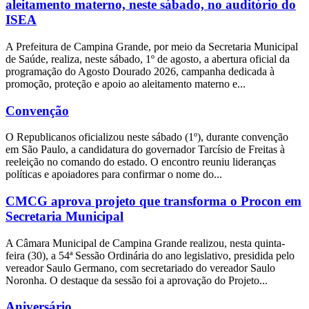
aleitamento materno, neste sábado, no auditório do
ISEA
A Prefeitura de Campina Grande, por meio da Secretaria Municipal
de Saúde, realiza, neste sábado, 1º de agosto, a abertura oficial da
programação do Agosto Dourado 2026, campanha dedicada à
promoção, proteção e apoio ao aleitamento materno e...
Convenção
O Republicanos oficializou neste sábado (1º), durante convenção
em São Paulo, a candidatura do governador Tarcísio de Freitas à
reeleição no comando do estado. O encontro reuniu lideranças
políticas e apoiadores para confirmar o nome do...
CMCG aprova projeto que transforma o Procon em
Secretaria Municipal
A Câmara Municipal de Campina Grande realizou, nesta quinta-
feira (30), a 54ª Sessão Ordinária do ano legislativo, presidida pelo
vereador Saulo Germano, com secretariado do vereador Saulo
Noronha. O destaque da sessão foi a aprovação do Projeto...
Aniversário