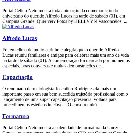
Portal Celino Neto mostra toda animação da comemoração do
aniversário do querido Alfredo Lucas na tarde de sábado (01), em
Campina Grande. Quer ver? Fotos by KELLVYN Vasconcelos. ...
Alfredo Lucas
Foi em clima de muito carinho e alegria que o querido Alfredo
Lucas reuniu familiares e amigos para celebrar mais um ano de vida
na tarde de sábado (01). A comemoração foi marcada por momentos
especiais, boas conversas e muitas demonstrações de...
Capacitação
O renomado dermatologista Josenildo Rodrigues dá mais um
importante passo em sua bem sucedida trajetória profissional com o
lançamento de uma super capacitação presencial voltada para
procedimentos estéticos injetáveis. O curso reunirá...
Formatura
Portal Celino Neto mostra a solenidade de formatura da Unezus
Cursos, que aconteceu na noite de sexta (31), em Campina Grande.