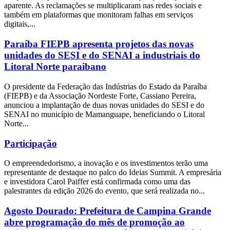
aparente. As reclamações se multiplicaram nas redes sociais e
também em plataformas que monitoram falhas em serviços
digitais,...
Paraíba FIEPB apresenta projetos das novas
unidades do SESI e do SENAI a industriais do
Litoral Norte paraibano
O presidente da Federação das Indústrias do Estado da Paraíba
(FIEPB) e da Associação Nordeste Forte, Cassiano Pereira,
anunciou a implantação de duas novas unidades do SESI e do
SENAI no município de Mamanguape, beneficiando o Litoral
Norte...
Participação
O empreendedorismo, a inovação e os investimentos terão uma
representante de destaque no palco do Ideias Summit. A empresária
e investidora Carol Paiffer está confirmada como uma das
palestrantes da edição 2026 do evento, que será realizada no...
Agosto Dourado: Prefeitura de Campina Grande
abre programação do mês de promoção ao