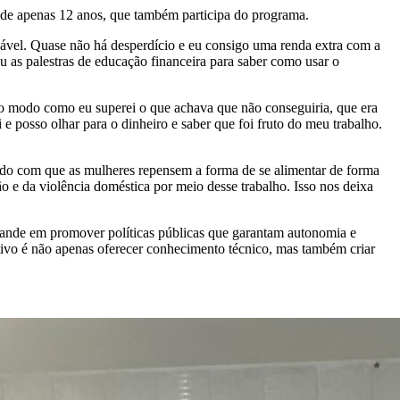
 de apenas 12 anos, que também participa do programa.
ável. Quase não há desperdício e eu consigo uma renda extra com a
u as palestras de educação financeira para saber como usar o
i o modo como eu superei o que achava que não conseguiria, que era
e posso olhar para o dinheiro e saber que foi fruto do meu trabalho.
ndo com que as mulheres repensem a forma de se alimentar de forma
 e da violência doméstica por meio desse trabalho. Isso nos deixa
ande em promover políticas públicas que garantam autonomia e
tivo é não apenas oferecer conhecimento técnico, mas também criar