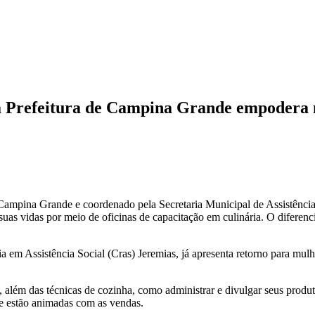
da Prefeitura de Campina Grande empodera 
Campina Grande e coordenado pela Secretaria Municipal de Assistência
vidas por meio de oficinas de capacitação em culinária. O diferencial
 em Assistência Social (Cras) Jeremias, já apresenta retorno para mul
, além das técnicas de cozinha, como administrar e divulgar seus produ
 e estão animadas com as vendas.