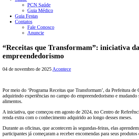
PCN Saúde
Guia Médico
Guia Festas
Contatos
Fale Conosco
Anuncie
“Receitas que Transformam”: iniciativa 
empreendedorismo
04 de novembro de 2025
Acontece
Por meio do ‘Programa Receitas que Transformam’, da Prefeitura de 
adquirindo experiências no campo do empreendedorismo e mudando suas 
alimentos.
A iniciativa, que começou em agosto de 2024, no Centro de Referência
renda extra com o conhecimento adquirido ao longo desses meses.
Durante as oficinas, que acontecem às segundas-feiras, elas aprendem
participantes já começaram a receber encomendas para seus produtos