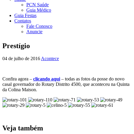
PCN Saúde
Guia Médico
Guia Festas
Contatos
Fale Conosco
Anuncie
Prestígio
04 de julho de 2016
Acontece
Confira agora –
clicando aqui
– todas as fotos da posse do novo
casal governador do Rotary Distrito 4500, que aconteceu na Quinta
da Colina Maison.
Veja também