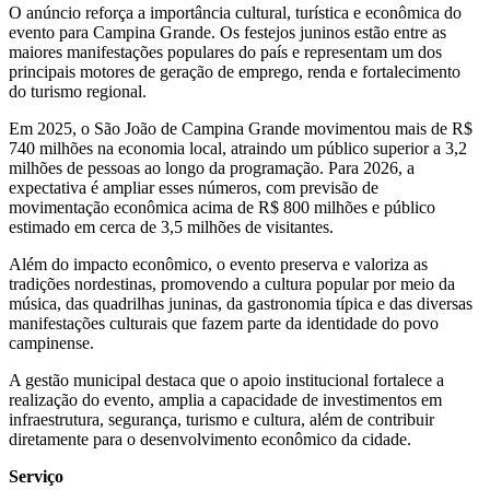
O anúncio reforça a importância cultural, turística e econômica do
evento para Campina Grande. Os festejos juninos estão entre as
maiores manifestações populares do país e representam um dos
principais motores de geração de emprego, renda e fortalecimento
do turismo regional.
Em 2025, o São João de Campina Grande movimentou mais de R$
740 milhões na economia local, atraindo um público superior a 3,2
milhões de pessoas ao longo da programação. Para 2026, a
expectativa é ampliar esses números, com previsão de
movimentação econômica acima de R$ 800 milhões e público
estimado em cerca de 3,5 milhões de visitantes.
Além do impacto econômico, o evento preserva e valoriza as
tradições nordestinas, promovendo a cultura popular por meio da
música, das quadrilhas juninas, da gastronomia típica e das diversas
manifestações culturais que fazem parte da identidade do povo
campinense.
A gestão municipal destaca que o apoio institucional fortalece a
realização do evento, amplia a capacidade de investimentos em
infraestrutura, segurança, turismo e cultura, além de contribuir
diretamente para o desenvolvimento econômico da cidade.
Serviço