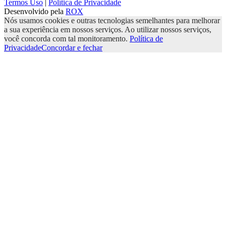
Termos Uso
|
Política de Privacidade
Desenvolvido pela
ROX
Nós usamos cookies e outras tecnologias semelhantes para melhorar
a sua experiência em nossos serviços. Ao utilizar nossos serviços,
você concorda com tal monitoramento.
Política de
Privacidade
Concordar e fechar