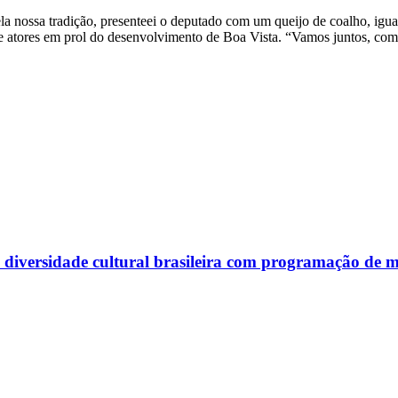
ela nossa tradição, presenteei o deputado com um queijo de coalho, igua
e atores em prol do desenvolvimento de Boa Vista. “Vamos juntos, com 
diversidade cultural brasileira com programação de m