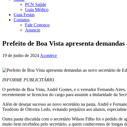
PCN Saúde
Guia Médico
Guia Festas
Contatos
Fale Conosco
Anuncie
Prefeito de Boa Vista apresenta demandas
19 de junho de 2024
Acontece
INFORME PUBLICITÁRIO
O prefeito de Boa Vista, André Gomes, e o vereador Fernando Aires, p
recentemente se licenciou do cargo para assumir a titularidade da Sec
Além de desejar sucesso ao novo secretário na pasta, André e Ferna
Teodósio de Oliveira Ledo, evitando prejuízos aos alunos, especial
Outra pauta discutida com o secretário Wilson Filho foi o pedido d
muito bem recebidos pelo secretário, a quem conhecemos de longas d