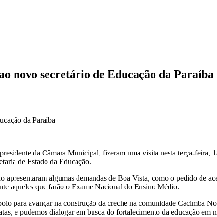
 ao novo secretário de Educação da Paraíba
residente da Câmara Municipal, fizeram uma visita nesta terça-feira, 
retaria de Estado da Educação.
ndo apresentaram algumas demandas de Boa Vista, como o pedido de ace
mente aqueles que farão o Exame Nacional do Ensino Médio.
e apoio para avançar na construção da creche na comunidade Cacimba 
atas, e pudemos dialogar em busca do fortalecimento da educação em n