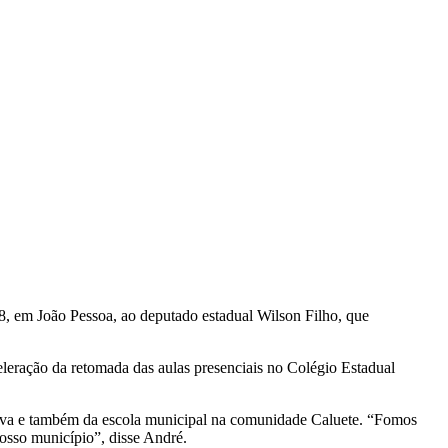
18, em João Pessoa, ao deputado estadual Wilson Filho, que
leração da retomada das aulas presenciais no Colégio Estadual
Nova e também da escola municipal na comunidade Caluete. “Fomos
osso município”, disse André.