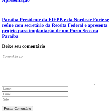
Apresentação
Paraíba Presidente da FIEPB e da Nordeste Forte se
reúne com secretário da Receita Federal e apresenta
projeto para implantação de um Porto Seco na
Paraíba
Deixe seu comentário