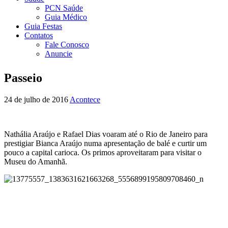
PCN Saúde
Guia Médico
Guia Festas
Contatos
Fale Conosco
Anuncie
Passeio
24 de julho de 2016
Acontece
Nathália Araújo e Rafael Dias voaram até o Rio de Janeiro para
prestigiar Bianca Araújo numa apresentação de balé e curtir um
pouco a capital carioca. Os primos aproveitaram para visitar o
Museu do Amanhã.