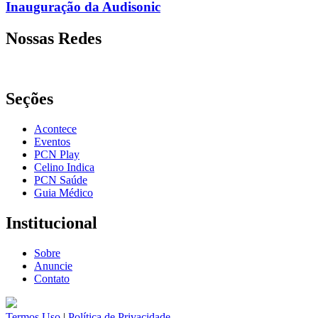
Inauguração da Audisonic
Nossas Redes
Seções
Acontece
Eventos
PCN Play
Celino Indica
PCN Saúde
Guia Médico
Institucional
Sobre
Anuncie
Contato
Termos Uso
|
Política de Privacidade