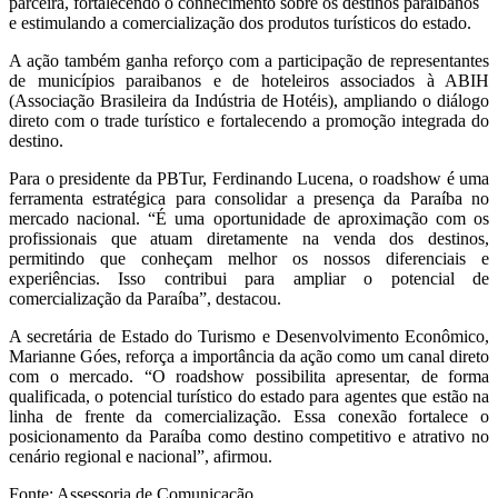
parceira, fortalecendo o conhecimento sobre os destinos paraibanos
e estimulando a comercialização dos produtos turísticos do estado.
A ação também ganha reforço com a participação de representantes
de municípios paraibanos e de hoteleiros associados à ABIH
(Associação Brasileira da Indústria de Hotéis), ampliando o diálogo
direto com o trade turístico e fortalecendo a promoção integrada do
destino.
Para o presidente da PBTur, Ferdinando Lucena, o roadshow é uma
ferramenta estratégica para consolidar a presença da Paraíba no
mercado nacional. “É uma oportunidade de aproximação com os
profissionais que atuam diretamente na venda dos destinos,
permitindo que conheçam melhor os nossos diferenciais e
experiências. Isso contribui para ampliar o potencial de
comercialização da Paraíba”, destacou.
A secretária de Estado do Turismo e Desenvolvimento Econômico,
Marianne Góes, reforça a importância da ação como um canal direto
com o mercado. “O roadshow possibilita apresentar, de forma
qualificada, o potencial turístico do estado para agentes que estão na
linha de frente da comercialização. Essa conexão fortalece o
posicionamento da Paraíba como destino competitivo e atrativo no
cenário regional e nacional”, afirmou.
Fonte: Assessoria de Comunicação.