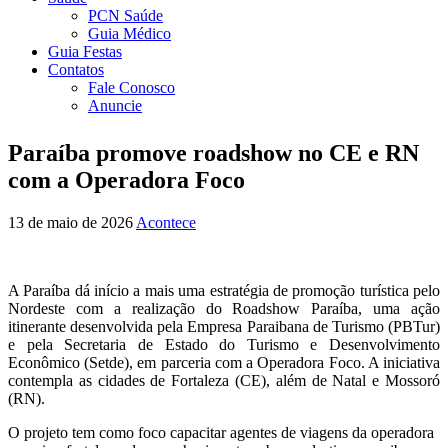
PCN Saúde
Guia Médico
Guia Festas
Contatos
Fale Conosco
Anuncie
Paraíba promove roadshow no CE e RN
com a Operadora Foco
13 de maio de 2026
Acontece
A Paraíba dá início a mais uma estratégia de promoção turística pelo
Nordeste com a realização do Roadshow Paraíba, uma ação
itinerante desenvolvida pela Empresa Paraibana de Turismo (PBTur)
e pela Secretaria de Estado do Turismo e Desenvolvimento
Econômico (Setde), em parceria com a Operadora Foco. A iniciativa
contempla as cidades de Fortaleza (CE), além de Natal e Mossoró
(RN).
O projeto tem como foco capacitar agentes de viagens da operadora