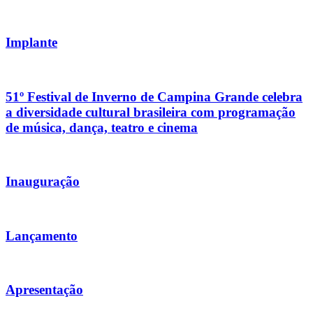
Implante
51º Festival de Inverno de Campina Grande celebra
a diversidade cultural brasileira com programação
de música, dança, teatro e cinema
Inauguração
Lançamento
Apresentação