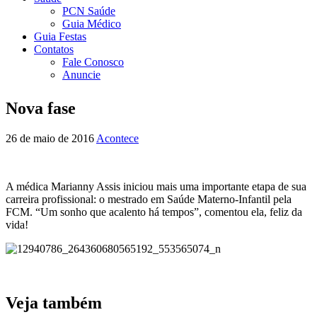
PCN Saúde
Guia Médico
Guia Festas
Contatos
Fale Conosco
Anuncie
Nova fase
26 de maio de 2016
Acontece
A médica Marianny Assis iniciou mais uma importante etapa de sua
carreira profissional: o mestrado em Saúde Materno-Infantil pela
FCM. “Um sonho que acalento há tempos”, comentou ela, feliz da
vida!
Veja também