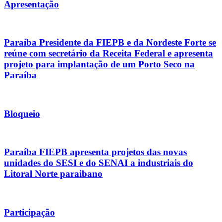
Apresentação
Paraíba Presidente da FIEPB e da Nordeste Forte se
reúne com secretário da Receita Federal e apresenta
projeto para implantação de um Porto Seco na
Paraíba
Bloqueio
Paraíba FIEPB apresenta projetos das novas
unidades do SESI e do SENAI a industriais do
Litoral Norte paraibano
Participação