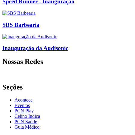
Speed Runner - Inauguração
SBS Barbearia
Inauguração da Audisonic
Nossas Redes
Seções
Acontece
Eventos
PCN Play
Celino Indica
PCN Saúde
Guia Médico