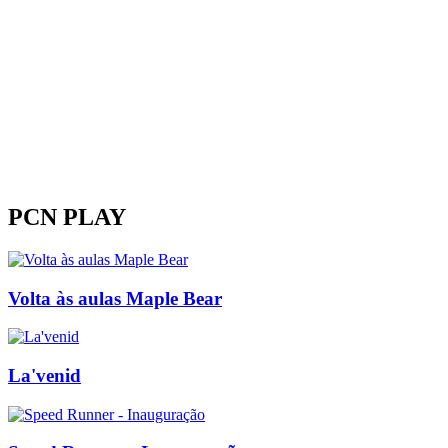
PCN PLAY
Volta às aulas Maple Bear
La'venid