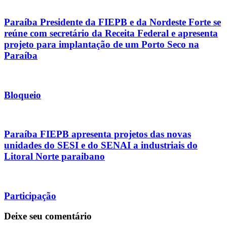
Paraíba Presidente da FIEPB e da Nordeste Forte se
reúne com secretário da Receita Federal e apresenta
projeto para implantação de um Porto Seco na
Paraíba
Bloqueio
Paraíba FIEPB apresenta projetos das novas
unidades do SESI e do SENAI a industriais do
Litoral Norte paraibano
Participação
Deixe seu comentário