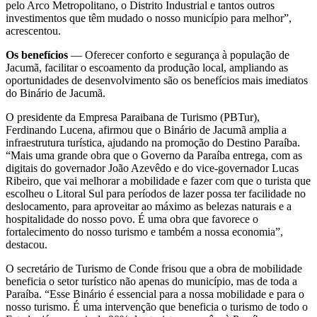
pelo Arco Metropolitano, o Distrito Industrial e tantos outros
investimentos que têm mudado o nosso município para melhor”,
acrescentou.
Os benefícios
— Oferecer conforto e segurança à população de
Jacumã, facilitar o escoamento da produção local, ampliando as
oportunidades de desenvolvimento são os benefícios mais imediatos
do Binário de Jacumã.
O presidente da Empresa Paraibana de Turismo (PBTur),
Ferdinando Lucena, afirmou que o Binário de Jacumã amplia a
infraestrutura turística, ajudando na promoção do Destino Paraíba.
“Mais uma grande obra que o Governo da Paraíba entrega, com as
digitais do governador João Azevêdo e do vice-governador Lucas
Ribeiro, que vai melhorar a mobilidade e fazer com que o turista que
escolheu o Litoral Sul para períodos de lazer possa ter facilidade no
deslocamento, para aproveitar ao máximo as belezas naturais e a
hospitalidade do nosso povo. É uma obra que favorece o
fortalecimento do nosso turismo e também a nossa economia”,
destacou.
O secretário de Turismo de Conde frisou que a obra de mobilidade
beneficia o setor turístico não apenas do município, mas de toda a
Paraíba. “Esse Binário é essencial para a nossa mobilidade e para o
nosso turismo. É uma intervenção que beneficia o turismo de todo o