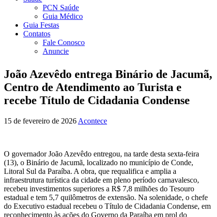
PCN Saúde
Guia Médico
Guia Festas
Contatos
Fale Conosco
Anuncie
João Azevêdo entrega Binário de Jacumã,
Centro de Atendimento ao Turista e
recebe Título de Cidadania Condense
15 de fevereiro de 2026
Acontece
O governador João Azevêdo entregou, na tarde desta sexta-feira
(13), o Binário de Jacumã, localizado no município de Conde,
Litoral Sul da Paraíba. A obra, que requalifica e amplia a
infraestrutura turística da cidade em pleno período carnavalesco,
recebeu investimentos superiores a R$ 7,8 milhões do Tesouro
estadual e tem 5,7 quilômetros de extensão. Na solenidade, o chefe
do Executivo estadual recebeu o Título de Cidadania Condense, em
reconhecimento às ações do Governo da Paraíba em prol do