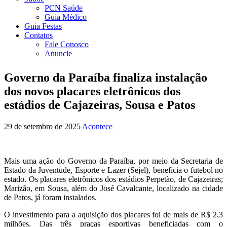
PCN Saúde
Guia Médico
Guia Festas
Contatos
Fale Conosco
Anuncie
Governo da Paraíba finaliza instalação
dos novos placares eletrônicos dos
estádios de Cajazeiras, Sousa e Patos
29 de setembro de 2025
Acontece
Mais uma ação do Governo da Paraíba, por meio da Secretaria de
Estado da Juventude, Esporte e Lazer (Sejel), beneficia o futebol no
estado. Os placares eletrônicos dos estádios Perpetão, de Cajazeiras;
Marizão, em Sousa, além do José Cavalcante, localizado na cidade
de Patos, já foram instalados.
O investimento para a aquisição dos placares foi de mais de R$ 2,3
milhões. Das três praças esportivas beneficiadas com o