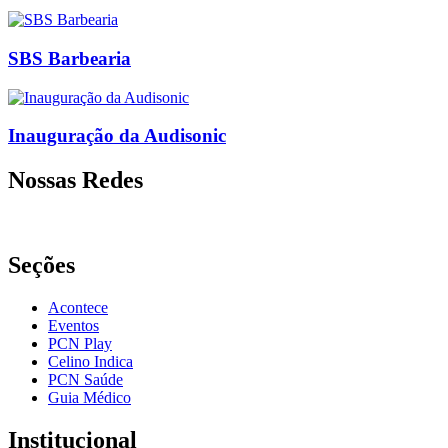
SBS Barbearia
Inauguração da Audisonic
Nossas Redes
Seções
Acontece
Eventos
PCN Play
Celino Indica
PCN Saúde
Guia Médico
Institucional