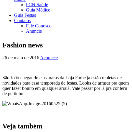
PCN Saúde
Guia Médico
Guia Festas
Contatos
Fale Conosco
Anuncie
Fashion news
26 de maio de 2016
Acontece
São João chegando e as araras da Loja Farbe já estão repletas de
novidades para essa temporada de festas. Looks de arrasar pra quem
quer fazer bonito em qualquer arraiá. Vale passar por lá pra conferir
de pertinho.
Veja também