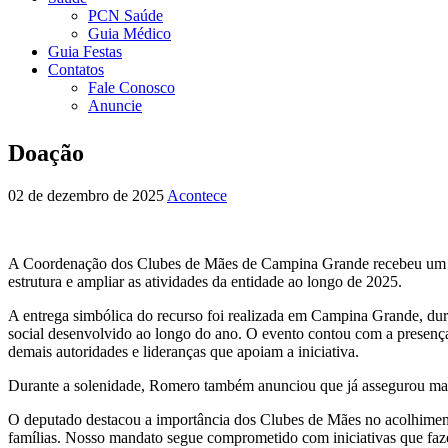
PCN Saúde
Guia Médico
Guia Festas
Contatos
Fale Conosco
Anuncie
Doação
02 de dezembro de 2025
Acontece
A Coordenação dos Clubes de Mães de Campina Grande recebeu um imp
estrutura e ampliar as atividades da entidade ao longo de 2025.
A entrega simbólica do recurso foi realizada em Campina Grande, dur
social desenvolvido ao longo do ano. O evento contou com a presença
demais autoridades e lideranças que apoiam a iniciativa.
Durante a solenidade, Romero também anunciou que já assegurou mais 
O deputado destacou a importância dos Clubes de Mães no acolhiment
famílias. Nosso mandato segue comprometido com iniciativas que faze