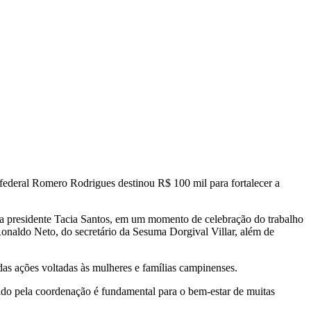
deral Romero Rodrigues destinou R$ 100 mil para fortalecer a
la presidente Tacia Santos, em um momento de celebração do trabalho
onaldo Neto, do secretário da Sesuma Dorgival Villar, além de
as ações voltadas às mulheres e famílias campinenses.
do pela coordenação é fundamental para o bem-estar de muitas