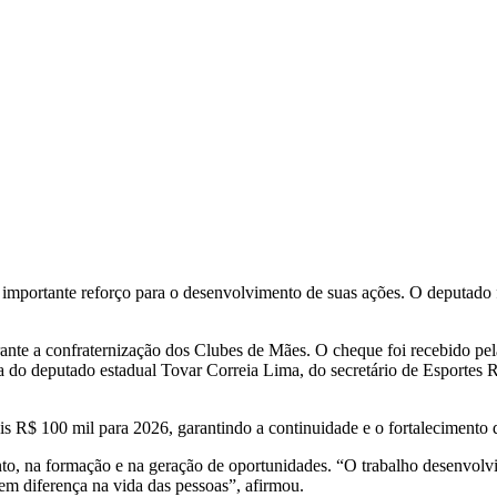
ortante reforço para o desenvolvimento de suas ações. O deputado fe
ante a confraternização dos Clubes de Mães. O cheque foi recebido pe
 do deputado estadual Tovar Correia Lima, do secretário de Esportes R
R$ 100 mil para 2026, garantindo a continuidade e o fortalecimento d
o, na formação e na geração de oportunidades. “O trabalho desenvolvi
m diferença na vida das pessoas”, afirmou.