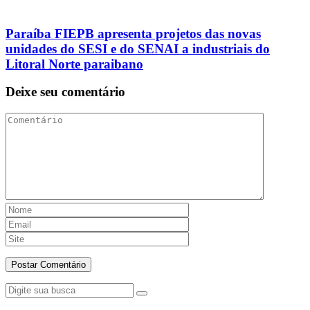
Paraíba FIEPB apresenta projetos das novas
unidades do SESI e do SENAI a industriais do
Litoral Norte paraibano
Deixe seu comentário