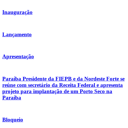
Inauguração
Lançamento
Apresentação
Paraíba Presidente da FIEPB e da Nordeste Forte se
reúne com secretário da Receita Federal e apresenta
projeto para implantação de um Porto Seco na
Paraíba
Bloqueio