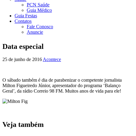
PCN Saúde
Guia Médico
Guia Festas
Contatos
Fale Conosco
Anuncie
Data especial
25 de junho de 2016
Acontece
O sábado também é dia de parabenizar o competente jornalista
Milton Figueiredo Júnior, apresentador do programa ‘Balanço
Geral’, da rádio Correio 98 FM. Muitos anos de vida para ele!
Veja também