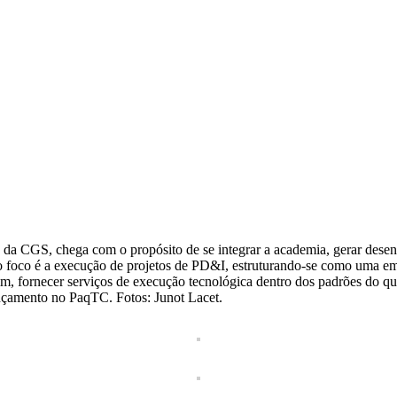
 CGS, chega com o propósito de se integrar a academia, gerar desen
o foco é a execução de projetos de PD&I, estruturando-se como uma emp
m, fornecer serviços de execução tecnológica dentro dos padrões do qu
ançamento no PaqTC. Fotos: Junot Lacet.