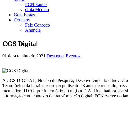
PCN Saúde
Guia Médico
Guia Festas
Contatos
Fale Conosco
Anuncie
CGS Digital
01 de setembro de 2021
Destaque
,
Eventos
A CGS DIGITAL, Núcleo de Pesquisa, Desenvolvimento e Inovação da
Tecnológico da Paraíba e com expertise de 23 anos de mercado, noss
Incubadora ITCG, por intermédio do registro CATI incubadora, e assi
informação e no contexto da transformação digital. PCN esteve no l