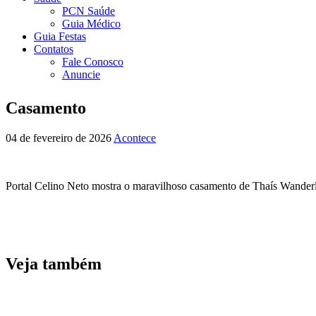
PCN Saúde
Guia Médico
Guia Festas
Contatos
Fale Conosco
Anuncie
Casamento
04 de fevereiro de 2026
Acontece
Portal Celino Neto mostra o maravilhoso casamento de Thaís Wander
Veja também