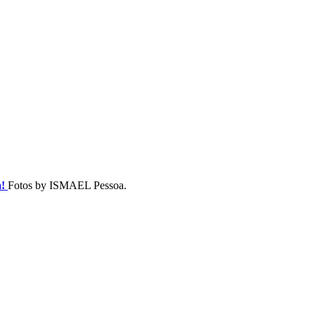
a!
Fotos by ISMAEL Pessoa.