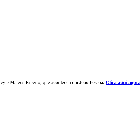
ley e Mateus Ribeiro, que aconteceu em João Pessoa.
Clica aqui agor