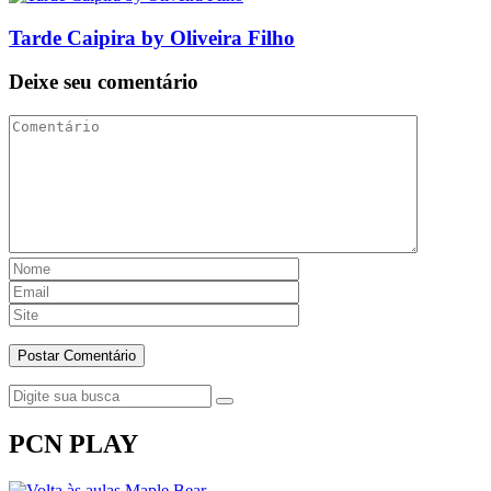
Tarde Caipira by Oliveira Filho
Deixe seu comentário
PCN PLAY