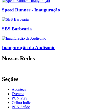
Speed Runner - Inauguração
SBS Barbearia
Inauguração da Audisonic
Nossas Redes
Seções
Acontece
Eventos
PCN Play
Celino Indica
PCN Saúde