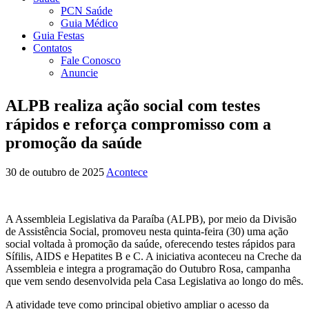
PCN Saúde
Guia Médico
Guia Festas
Contatos
Fale Conosco
Anuncie
ALPB realiza ação social com testes
rápidos e reforça compromisso com a
promoção da saúde
30 de outubro de 2025
Acontece
A Assembleia Legislativa da Paraíba (ALPB), por meio da Divisão
de Assistência Social, promoveu nesta quinta-feira (30) uma ação
social voltada à promoção da saúde, oferecendo testes rápidos para
Sífilis, AIDS e Hepatites B e C. A iniciativa aconteceu na Creche da
Assembleia e integra a programação do Outubro Rosa, campanha
que vem sendo desenvolvida pela Casa Legislativa ao longo do mês.
A atividade teve como principal objetivo ampliar o acesso da