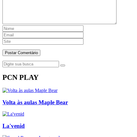
PCN PLAY
Volta às aulas Maple Bear
La'venid