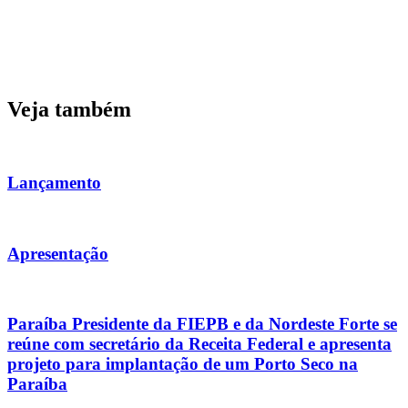
Veja também
Lançamento
Apresentação
Paraíba Presidente da FIEPB e da Nordeste Forte se
reúne com secretário da Receita Federal e apresenta
projeto para implantação de um Porto Seco na
Paraíba