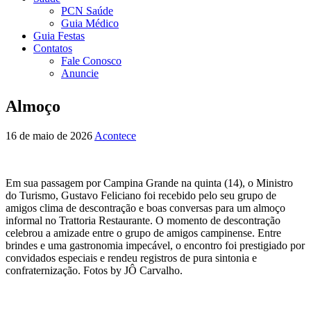
PCN Saúde
Guia Médico
Guia Festas
Contatos
Fale Conosco
Anuncie
Almoço
16 de maio de 2026
Acontece
Em sua passagem por Campina Grande na quinta (14), o Ministro
do Turismo, Gustavo Feliciano foi recebido pelo seu grupo de
amigos clima de descontração e boas conversas para um almoço
informal no Trattoria Restaurante. O momento de descontração
celebrou a amizade entre o grupo de amigos campinense. Entre
brindes e uma gastronomia impecável, o encontro foi prestigiado por
convidados especiais e rendeu registros de pura sintonia e
confraternização. Fotos by JÔ Carvalho.