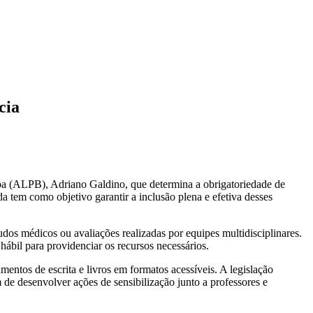
cia
íba (ALPB), Adriano Galdino, que determina a obrigatoriedade de
da tem como objetivo garantir a inclusão plena e efetiva desses
dos médicos ou avaliações realizadas por equipes multidisciplinares.
hábil para providenciar os recursos necessários.
umentos de escrita e livros em formatos acessíveis. A legislação
de desenvolver ações de sensibilização junto a professores e