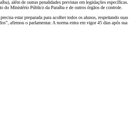
ba), além de outras penalidades previstas em legislações específicas.
 do Ministério Público da Paraíba e de outros órgãos de controle.
precisa estar preparada para acolher todos os alunos, respeitando suas
odos”, afirmou o parlamentar. A norma entra em vigor 45 dias após sua