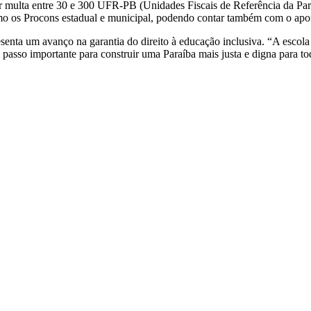
r multa entre 30 e 300 UFR-PB (Unidades Fiscais de Referência da Paraí
mo os Procons estadual e municipal, podendo contar também com o apoio
senta um avanço na garantia do direito à educação inclusiva. “A escola 
 passo importante para construir uma Paraíba mais justa e digna para t