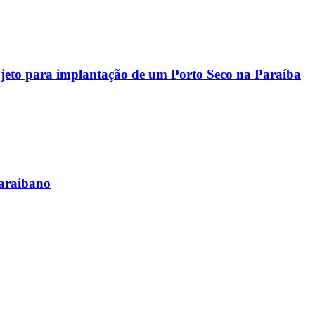
rojeto para implantação de um Porto Seco na Paraíba
paraibano