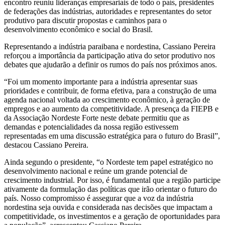
encontro reuniu lideranças empresariais de todo o país, presidentes
de federações das indústrias, autoridades e representantes do setor
produtivo para discutir propostas e caminhos para o
desenvolvimento econômico e social do Brasil.
Representando a indústria paraibana e nordestina, Cassiano Pereira
reforçou a importância da participação ativa do setor produtivo nos
debates que ajudarão a definir os rumos do país nos próximos anos.
“Foi um momento importante para a indústria apresentar suas
prioridades e contribuir, de forma efetiva, para a construção de uma
agenda nacional voltada ao crescimento econômico, à geração de
empregos e ao aumento da competitividade. A presença da FIEPB e
da Associação Nordeste Forte neste debate permitiu que as
demandas e potencialidades da nossa região estivessem
representadas em uma discussão estratégica para o futuro do Brasil”,
destacou Cassiano Pereira.
Ainda segundo o presidente, “o Nordeste tem papel estratégico no
desenvolvimento nacional e reúne um grande potencial de
crescimento industrial. Por isso, é fundamental que a região participe
ativamente da formulação das políticas que irão orientar o futuro do
país. Nosso compromisso é assegurar que a voz da indústria
nordestina seja ouvida e considerada nas decisões que impactam a
competitividade, os investimentos e a geração de oportunidades para