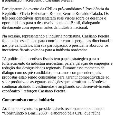
a população”, acrescentou Cassiano Pereira.
Participaram do evento da CNI os pré-candidatos à Presidência da
República Flávio Bolsonaro, Romeu Zema e Ronaldo Caiado. Os
três presidenciáveis apresentaram suas visões sobre os desafios e
oportunidades para o desenvolvimento do Brasil, dialogando
diretamente com representantes da indústria nacional.
Na ocasião, representando a indústria nordestina, Cassiano Pereira
foi um dos escolhidos para contribuir com as perguntas direcionadas
aos pré-candidatos. Em sua participação, o presidente abordou os
incentivos fiscais voltados para a indústria nordestina.
“A política de incentivos fiscais tem papel estratégico para o
fortalecimento da indústria nordestina, para a geração de empregos e
redução das desigualdades regionais. Durante esse momento de
diálogo com os pré-candidatos, buscamos compreender quais
propostas estão sendo construídas para garantir competitividade ao
setor produtivo e assegurar condições que permitam ao Nordeste
continuar atraindo investimentos e ampliando seu desenvolvimento
econômico”, reforçou Cassiano Pereira.
Compromisso com a indústria
Ao final do evento, os presidenciáveis receberam o documento
“Construindo o Brasil 2050”, elaborado pela CNI, que reúne