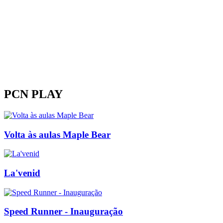
PCN PLAY
Volta às aulas Maple Bear
La'venid
Speed Runner - Inauguração