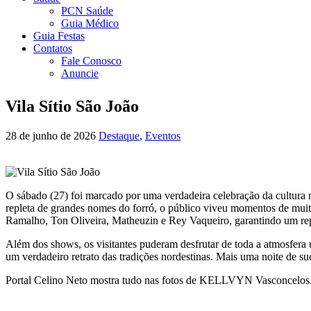
PCN Saúde
Guia Médico
Guia Festas
Contatos
Fale Conosco
Anuncie
Vila Sítio São João
28 de junho de 2026
Destaque
,
Eventos
O sábado (27) foi marcado por uma verdadeira celebração da cultura
repleta de grandes nomes do forró, o público viveu momentos de muita 
Ramalho, Ton Oliveira, Matheuzin e Rey Vaqueiro, garantindo um reper
Além dos shows, os visitantes puderam desfrutar de toda a atmosfera ú
um verdadeiro retrato das tradições nordestinas. Mais uma noite de s
Portal Celino Neto mostra tudo nas fotos de KELLVYN Vasconcelos