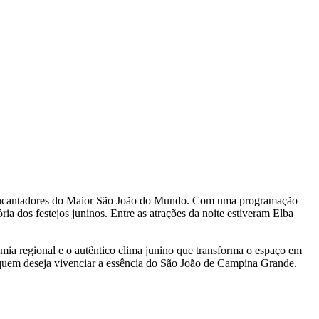
s e encantadores do Maior São João do Mundo. Com uma programação
a dos festejos juninos. Entre as atrações da noite estiveram Elba
omia regional e o autêntico clima junino que transforma o espaço em
a quem deseja vivenciar a essência do São João de Campina Grande.