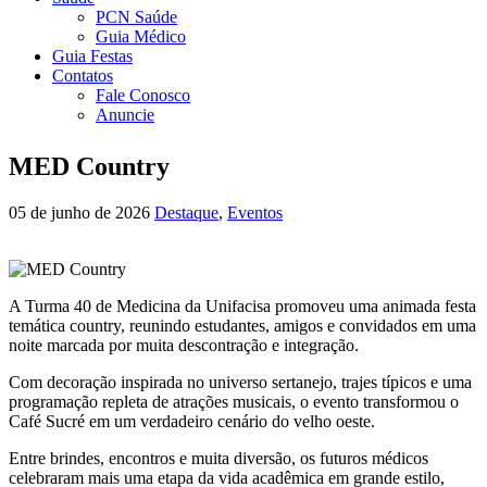
PCN Saúde
Guia Médico
Guia Festas
Contatos
Fale Conosco
Anuncie
MED Country
05 de junho de 2026
Destaque
,
Eventos
A Turma 40 de Medicina da Unifacisa promoveu uma animada festa
temática country, reunindo estudantes, amigos e convidados em uma
noite marcada por muita descontração e integração.
Com decoração inspirada no universo sertanejo, trajes típicos e uma
programação repleta de atrações musicais, o evento transformou o
Café Sucré em um verdadeiro cenário do velho oeste.
Entre brindes, encontros e muita diversão, os futuros médicos
celebraram mais uma etapa da vida acadêmica em grande estilo,