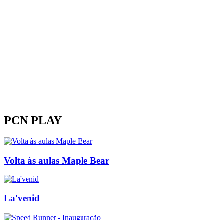
PCN PLAY
Volta às aulas Maple Bear
La'venid