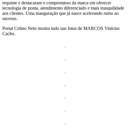
requinte e destacaram o compromisso da marca em oferecer
tecnologia de ponta, atendimento diferenciado e mais tranquilidade
aos clientes. Uma inauguração que já nasce acelerando rumo ao
sucesso.
Portal Celino Neto mostra tudo nas fotos de MARCOS Vinícius
Cacho.