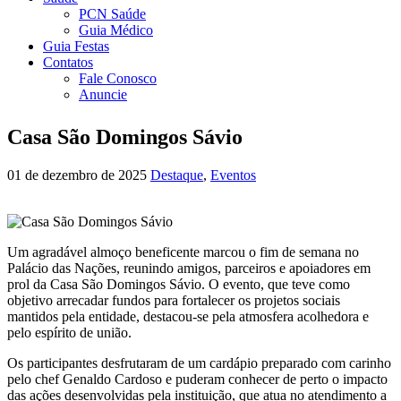
PCN Saúde
Guia Médico
Guia Festas
Contatos
Fale Conosco
Anuncie
Casa São Domingos Sávio
01 de dezembro de 2025
Destaque
,
Eventos
Um agradável almoço beneficente marcou o fim de semana no
Palácio das Nações, reunindo amigos, parceiros e apoiadores em
prol da Casa São Domingos Sávio. O evento, que teve como
objetivo arrecadar fundos para fortalecer os projetos sociais
mantidos pela entidade, destacou-se pela atmosfera acolhedora e
pelo espírito de união.
Os participantes desfrutaram de um cardápio preparado com carinho
pelo chef Genaldo Cardoso e puderam conhecer de perto o impacto
das ações desenvolvidas pela instituição, que atua no atendimento a