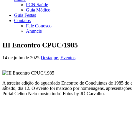
PCN Saúde
Guia Médico
Guia Festas
Contatos
Fale Conosco
Anuncie
III Encontro CPUC/1985
14 de julho de 2025
Destaque
,
Eventos
A terceira edição do aguardado Encontro de Concluintes de 1985 do 
sábado, dia 12. O evento foi marcado por homenagens, apresentações es
Portal Celino Neto mostra tudo! Fotos by JÔ Carvalho.