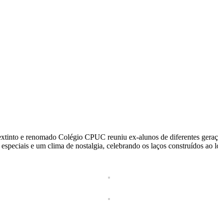
extinto e renomado Colégio CPUC reuniu ex-alunos de diferentes gera
peciais e um clima de nostalgia, celebrando os laços construídos ao lo