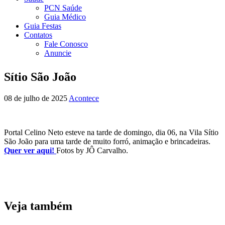
PCN Saúde
Guia Médico
Guia Festas
Contatos
Fale Conosco
Anuncie
Sítio São João
08 de julho de 2025
Acontece
Portal Celino Neto esteve na tarde de domingo, dia 06, na Vila Sítio
São João para uma tarde de muito forró, animação e brincadeiras.
Quer ver aqui!
Fotos by JÔ Carvalho.
Veja também