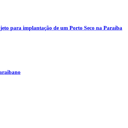
rojeto para implantação de um Porto Seco na Paraíba
paraibano