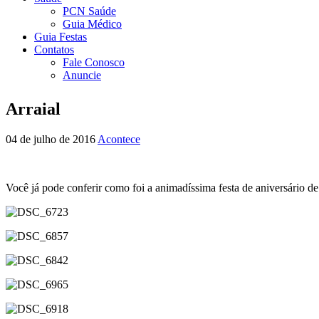
PCN Saúde
Guia Médico
Guia Festas
Contatos
Fale Conosco
Anuncie
Arraial
04 de julho de 2016
Acontece
Você já pode conferir como foi a animadíssima festa de aniversário d