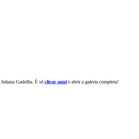
e Juliana Gadelha. É só
clicar aqui
e abrir a galeria completa!