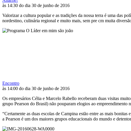
Anarriê!
às 14:30 do dia 30 de junho de 2016
Valorizar a cultura popular e as tradições da nossa terra é uma das p
nordestino, culinária regional e muito mais, sem pre cm muita diversão
Encontro
às 14:00 do dia 30 de junho de 2016
Os empresários Célia e Marcelo Rabello receberam duas visitas muit
grupo Pearson do Brasil) não pouparam elogios ao empreendimento n
“Certamente as duas escolas de Campina estão entre as mais bonitas e 
a Pearson é um dos maiores grupos educacionais do mundo e detentor