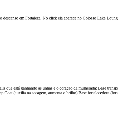
 descanso em Fortaleza. No click ela aparece no Colosso Lake Lounge
s que está ganhando as unhas e o coração da mulherada: Base transpa
op Coat (auxilia na secagem, aumenta o brilho) Base fortalecedora (fort