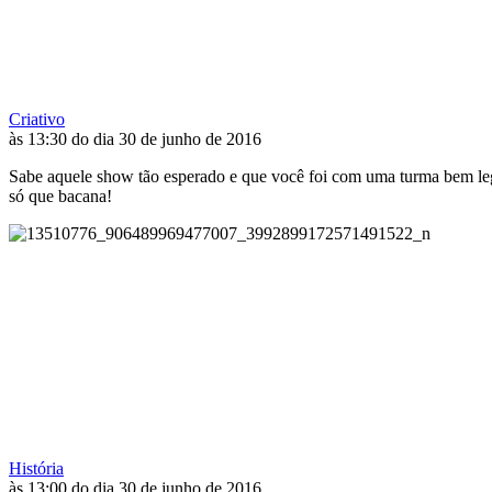
Criativo
às 13:30 do dia 30 de junho de 2016
Sabe aquele show tão esperado e que você foi com uma turma bem leg
só que bacana!
História
às 13:00 do dia 30 de junho de 2016