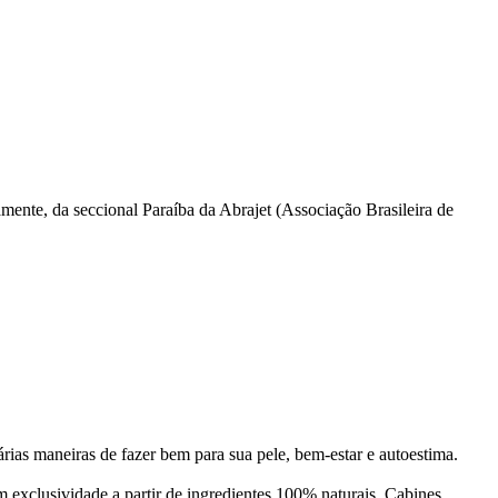
mente, da seccional Paraíba da Abrajet (Associação Brasileira de
rias maneiras de fazer bem para sua pele, bem-estar e autoestima.
 exclusividade a partir de ingredientes 100% naturais. Cabines