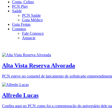
Conta, Celino
PCN Play
Saúde
PCN Saúde
Guia Médico
Guia Festas
Contatos
Fale Conosco
Anuncie
Alta Vista Reserva Alvorada
PCN esteve no coquetel de lançamento de sofisticado empreendimento
Alfredo Lucas
Confira aqui no PCN como foi a comemoração do aniversário dele na 