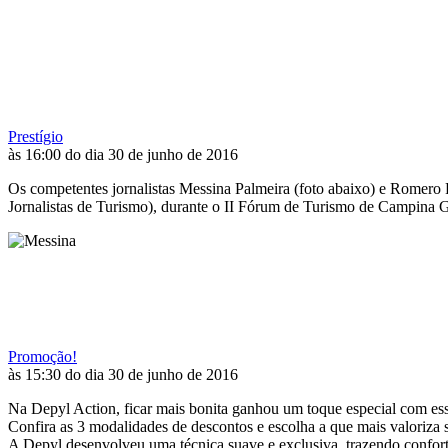
Prestígio
às 16:00 do dia 30 de junho de 2016
Os competentes jornalistas Messina Palmeira (foto abaixo) e Romero R
Jornalistas de Turismo), durante o II Fórum de Turismo de Campina G
Promoção!
às 15:30 do dia 30 de junho de 2016
Na Depyl Action, ficar mais bonita ganhou um toque especial com essa 
Confira as 3 modalidades de descontos e escolha a que mais valoriza 
A Depyl desenvolveu uma técnica suave e exclusiva, trazendo conforto