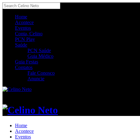
Home
Acontece
Eventos
Conta, Celino
PCN Play
Saúde
PCN Saúde
Guia Médico
Guia Festas
Contatos
Fale Conosco
Anuncie
Celino Neto
Home
Acontece
Eventos