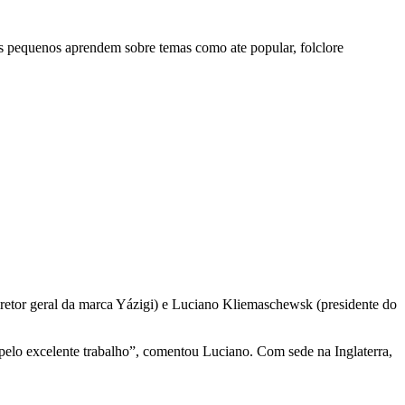
nos pequenos aprendem sobre temas como ate popular, folclore
retor geral da marca Yázigi) e Luciano Kliemaschewsk (presidente do
s pelo excelente trabalho”, comentou Luciano. Com sede na Inglaterra,