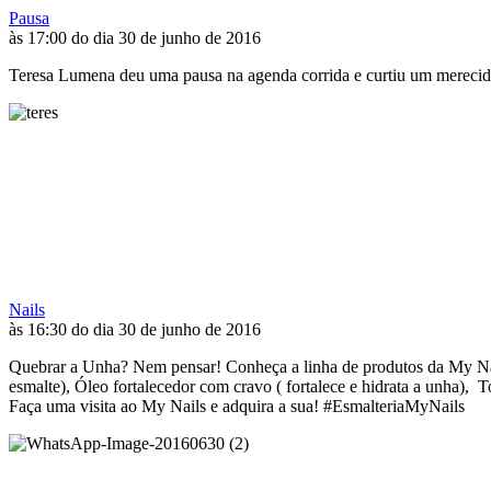
Pausa
às 17:00 do dia 30 de junho de 2016
Teresa Lumena deu uma pausa na agenda corrida e curtiu um merecido
Nails
às 16:30 do dia 30 de junho de 2016
Quebrar a Unha? Nem pensar! Conheça a linha de produtos da My Nail
esmalte), Óleo fortalecedor com cravo ( fortalece e hidrata a unha), T
Faça uma visita ao My Nails e adquira a sua! #EsmalteriaMyNails