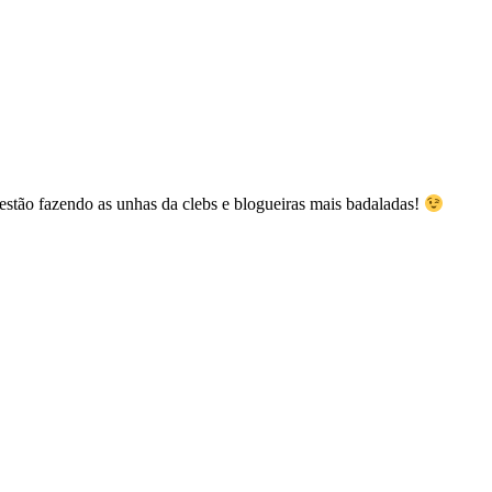
estão fazendo as unhas da clebs e blogueiras mais badaladas!