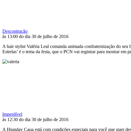
Descontração
às 13:00 do dia 30 de julho de 2016
A hair stylist Valéria Leal comanda animada confraternização do seu 
Estrelas’ é o tema da festa, que o PCN vai registrar para mostrar em 
Imperdível
às 12:30 do dia 30 de julho de 2016
A Hiunday Caoa está com condições especiais para você que quer desfi