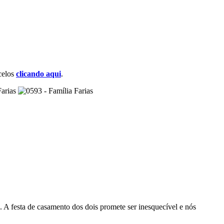
celos
clicando aqui
.
A festa de casamento dos dois promete ser inesquecível e nós