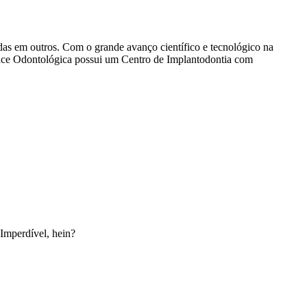
das em outros. Com o grande avanço científico e tecnológico na
vance Odontológica possui um Centro de Implantodontia com
Imperdível, hein?