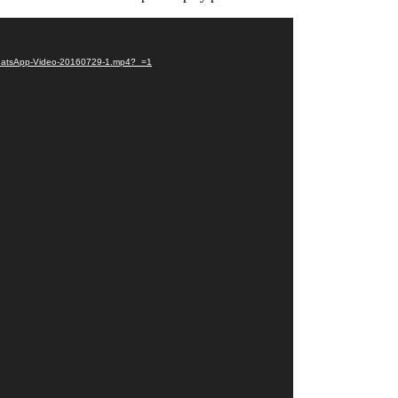
7/WhatsApp-Video-20160729-1.mp4?_=1