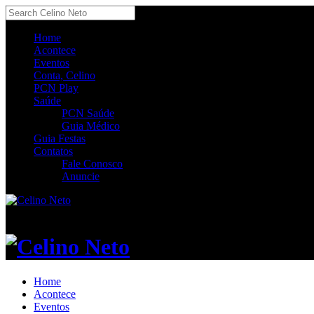
Home
Acontece
Eventos
Conta, Celino
PCN Play
Saúde
PCN Saúde
Guia Médico
Guia Festas
Contatos
Fale Conosco
Anuncie
Celino Neto
Home
Acontece
Eventos