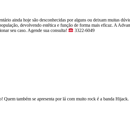
entário ainda hoje são desconhecidas por alguns ou deixam muitas dúvi
a população, devolvendo estética e função de forma mais eficaz. A Ad
ucionar seu caso. Agende sua consulta!
3322-6049
o! Quem também se apresenta por lá com muito rock é a banda Hijack. 