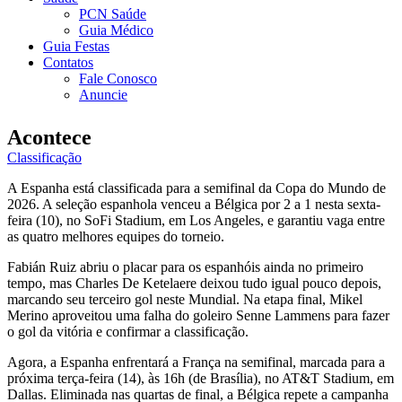
PCN Saúde
Guia Médico
Guia Festas
Contatos
Fale Conosco
Anuncie
Acontece
Classificação
A Espanha está classificada para a semifinal da Copa do Mundo de
2026. A seleção espanhola venceu a Bélgica por 2 a 1 nesta sexta-
feira (10), no SoFi Stadium, em Los Angeles, e garantiu vaga entre
as quatro melhores equipes do torneio.
Fabián Ruiz abriu o placar para os espanhóis ainda no primeiro
tempo, mas Charles De Ketelaere deixou tudo igual pouco depois,
marcando seu terceiro gol neste Mundial. Na etapa final, Mikel
Merino aproveitou uma falha do goleiro Senne Lammens para fazer
o gol da vitória e confirmar a classificação.
Agora, a Espanha enfrentará a França na semifinal, marcada para a
próxima terça-feira (14), às 16h (de Brasília), no AT&T Stadium, em
Dallas. Eliminada nas quartas de final, a Bélgica repete a campanha