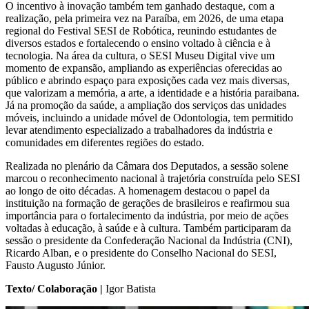
O incentivo à inovação também tem ganhado destaque, com a
realização, pela primeira vez na Paraíba, em 2026, de uma etapa
regional do Festival SESI de Robótica, reunindo estudantes de
diversos estados e fortalecendo o ensino voltado à ciência e à
tecnologia. Na área da cultura, o SESI Museu Digital vive um
momento de expansão, ampliando as experiências oferecidas ao
público e abrindo espaço para exposições cada vez mais diversas,
que valorizam a memória, a arte, a identidade e a história paraibana.
Já na promoção da saúde, a ampliação dos serviços das unidades
móveis, incluindo a unidade móvel de Odontologia, tem permitido
levar atendimento especializado a trabalhadores da indústria e
comunidades em diferentes regiões do estado.
Realizada no plenário da Câmara dos Deputados, a sessão solene
marcou o reconhecimento nacional à trajetória construída pelo SESI
ao longo de oito décadas. A homenagem destacou o papel da
instituição na formação de gerações de brasileiros e reafirmou sua
importância para o fortalecimento da indústria, por meio de ações
voltadas à educação, à saúde e à cultura. Também participaram da
sessão o presidente da Confederação Nacional da Indústria (CNI),
Ricardo Alban, e o presidente do Conselho Nacional do SESI,
Fausto Augusto Júnior.
Texto/ Colaboração |
Igor Batista