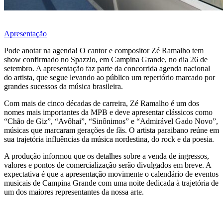
Apresentação
Pode anotar na agenda! O cantor e compositor Zé Ramalho tem
show confirmado no Spazzio, em Campina Grande, no dia 26 de
setembro. A apresentação faz parte da concorrida agenda nacional
do artista, que segue levando ao público um repertório marcado por
grandes sucessos da música brasileira.
Com mais de cinco décadas de carreira, Zé Ramalho é um dos
nomes mais importantes da MPB e deve apresentar clássicos como
“Chão de Giz”, “Avôhai”, “Sinônimos” e “Admirável Gado Novo”,
músicas que marcaram gerações de fãs. O artista paraibano reúne em
sua trajetória influências da música nordestina, do rock e da poesia.
A produção informou que os detalhes sobre a venda de ingressos,
valores e pontos de comercialização serão divulgados em breve. A
expectativa é que a apresentação movimente o calendário de eventos
musicais de Campina Grande com uma noite dedicada à trajetória de
um dos maiores representantes da nossa arte.