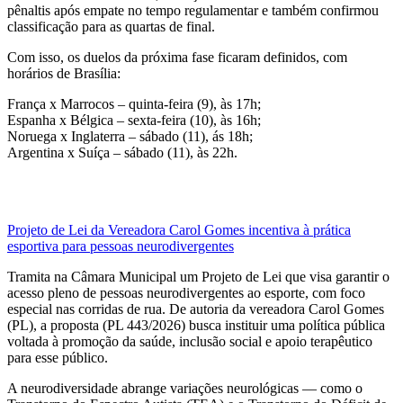
pênaltis após empate no tempo regulamentar e também confirmou
classificação para as quartas de final.
Com isso, os duelos da próxima fase ficaram definidos, com
horários de Brasília:
França x Marrocos – quinta-feira (9), às 17h;
Espanha x Bélgica – sexta-feira (10), às 16h;
Noruega x Inglaterra – sábado (11), ás 18h;
Argentina x Suíça – sábado (11), às 22h.
Projeto de Lei da Vereadora Carol Gomes incentiva à prática
esportiva para pessoas neurodivergentes
Tramita na Câmara Municipal um Projeto de Lei que visa garantir o
acesso pleno de pessoas neurodivergentes ao esporte, com foco
especial nas corridas de rua. De autoria da vereadora Carol Gomes
(PL), a proposta (PL 443/2026) busca instituir uma política pública
voltada à promoção da saúde, inclusão social e apoio terapêutico
para esse público.
A neurodiversidade abrange variações neurológicas — como o