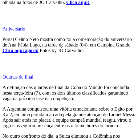
olhada na fotos de JÔ Carvalho.
Clica aqui!
Aniversário
Portal Celino Neto mostra como foi a comemoração do aniversário
de Ana Fábia Lago, na tarde de sábado (04), em Campina Grande.
Clica aqui agora!
Fotos by JÔ Carvalho.
Quartas de final
A definição das quartas de final da Copa do Mundo foi concluída
nesta terça-feira (7), com os dois últimos classificados garantindo
vaga na próxima fase da competição.
A Argentina conquistou uma vitória emocionante sobre o Egito por
3 a 2, em uma partida marcada pela grande atuação de Lionel Messi.
Após sair atrás no placar, a equipe campeã mundial reagiu, virou o
jogo e assegurou presença entre os oito melhores do torneio.
No outro confronto do dia, a Suíça eliminou a Colômbia nos