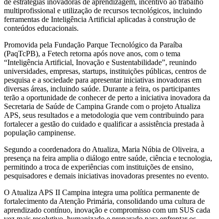
de estratégias inovadoras de aprendizagem, incentivo ao trabalho
multiprofissional e utilização de recursos tecnológicos, incluindo
ferramentas de Inteligência Artificial aplicadas à construção de
conteúdos educacionais.
Promovida pela Fundação Parque Tecnológico da Paraíba
(PaqTcPB), a Fetech retorna após nove anos, com o tema
“Inteligência Artificial, Inovação e Sustentabilidade”, reunindo
universidades, empresas, startups, instituições públicas, centros de
pesquisa e a sociedade para apresentar iniciativas inovadoras em
diversas áreas, incluindo saúde. Durante a feira, os participantes
terão a oportunidade de conhecer de perto a iniciativa inovadora da
Secretaria de Saúde de Campina Grande com o projeto Atualiza
APS, seus resultados e a metodologia que vem contribuindo para
fortalecer a gestão do cuidado e qualificar a assistência prestada à
população campinense.
Segundo a coordenadora do Atualiza, Maria Núbia de Oliveira, a
presença na feira amplia o diálogo entre saúde, ciência e tecnologia,
permitindo a troca de experiências com instituições de ensino,
pesquisadores e demais iniciativas inovadoras presentes no evento.
O Atualiza APS II Campina integra uma política permanente de
fortalecimento da Atenção Primária, consolidando uma cultura de
aprendizado contínuo, inovação e compromisso com um SUS cada
vez mais resolutivo, humanizado e preparado para enfrentar os