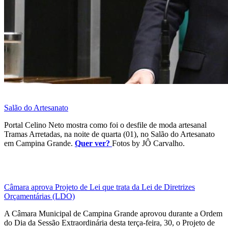
Salão do Artesanato
Portal Celino Neto mostra como foi o desfile de moda artesanal
Tramas Arretadas, na noite de quarta (01), no Salão do Artesanato
em Campina Grande.
Quer ver?
Fotos by JÔ Carvalho.
Câmara aprova Projeto de Lei que trata da Lei de Diretrizes
Orçamentárias (LDO)
A Câmara Municipal de Campina Grande aprovou durante a Ordem
do Dia da Sessão Extraordinária desta terça-feira, 30, o Projeto de