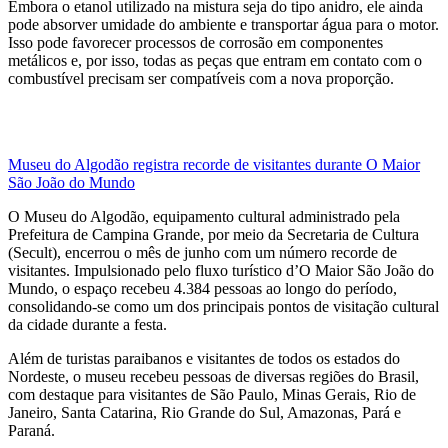
Embora o etanol utilizado na mistura seja do tipo anidro, ele ainda
pode absorver umidade do ambiente e transportar água para o motor.
Isso pode favorecer processos de corrosão em componentes
metálicos e, por isso, todas as peças que entram em contato com o
combustível precisam ser compatíveis com a nova proporção.
Museu do Algodão registra recorde de visitantes durante O Maior
São João do Mundo
O Museu do Algodão, equipamento cultural administrado pela
Prefeitura de Campina Grande, por meio da Secretaria de Cultura
(Secult), encerrou o mês de junho com um número recorde de
visitantes. Impulsionado pelo fluxo turístico d’O Maior São João do
Mundo, o espaço recebeu 4.384 pessoas ao longo do período,
consolidando-se como um dos principais pontos de visitação cultural
da cidade durante a festa.
Além de turistas paraibanos e visitantes de todos os estados do
Nordeste, o museu recebeu pessoas de diversas regiões do Brasil,
com destaque para visitantes de São Paulo, Minas Gerais, Rio de
Janeiro, Santa Catarina, Rio Grande do Sul, Amazonas, Pará e
Paraná.