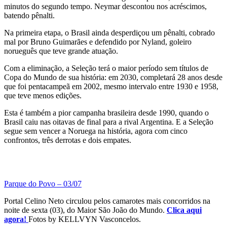
minutos do segundo tempo. Neymar descontou nos acréscimos,
batendo pênalti.
Na primeira etapa, o Brasil ainda desperdiçou um pênalti, cobrado
mal por Bruno Guimarães e defendido por Nyland, goleiro
norueguês que teve grande atuação.
Com a eliminação, a Seleção terá o maior período sem títulos de
Copa do Mundo de sua história: em 2030, completará 28 anos desde
que foi pentacampeã em 2002, mesmo intervalo entre 1930 e 1958,
que teve menos edições.
Esta é também a pior campanha brasileira desde 1990, quando o
Brasil caiu nas oitavas de final para a rival Argentina. E a Seleção
segue sem vencer a Noruega na história, agora com cinco
confrontos, três derrotas e dois empates.
Parque do Povo – 03/07
Portal Celino Neto circulou pelos camarotes mais concorridos na
noite de sexta (03), do Maior São João do Mundo.
Clica aqui
agora!
Fotos by KELLVYN Vasconcelos.