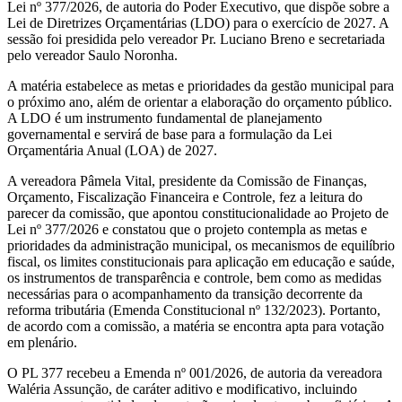
Lei nº 377/2026, de autoria do Poder Executivo, que dispõe sobre a
Lei de Diretrizes Orçamentárias (LDO) para o exercício de 2027. A
sessão foi presidida pelo vereador Pr. Luciano Breno e secretariada
pelo vereador Saulo Noronha.
A matéria estabelece as metas e prioridades da gestão municipal para
o próximo ano, além de orientar a elaboração do orçamento público.
A LDO é um instrumento fundamental de planejamento
governamental e servirá de base para a formulação da Lei
Orçamentária Anual (LOA) de 2027.
A vereadora Pâmela Vital, presidente da Comissão de Finanças,
Orçamento, Fiscalização Financeira e Controle, fez a leitura do
parecer da comissão, que apontou constitucionalidade ao Projeto de
Lei nº 377/2026 e constatou que o projeto contempla as metas e
prioridades da administração municipal, os mecanismos de equilíbrio
fiscal, os limites constitucionais para aplicação em educação e saúde,
os instrumentos de transparência e controle, bem como as medidas
necessárias para o acompanhamento da transição decorrente da
reforma tributária (Emenda Constitucional nº 132/2023). Portanto,
de acordo com a comissão, a matéria se encontra apta para votação
em plenário.
O PL 377 recebeu a Emenda nº 001/2026, de autoria da vereadora
Waléria Assunção, de caráter aditivo e modificativo, incluindo