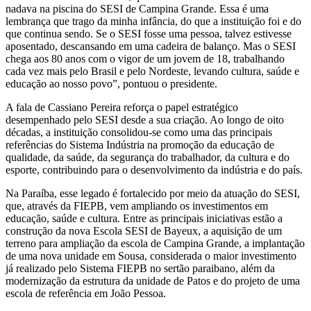
nadava na piscina do SESI de Campina Grande. Essa é uma
lembrança que trago da minha infância, do que a instituição foi e do
que continua sendo. Se o SESI fosse uma pessoa, talvez estivesse
aposentado, descansando em uma cadeira de balanço. Mas o SESI
chega aos 80 anos com o vigor de um jovem de 18, trabalhando
cada vez mais pelo Brasil e pelo Nordeste, levando cultura, saúde e
educação ao nosso povo”, pontuou o presidente.
A fala de Cassiano Pereira reforça o papel estratégico
desempenhado pelo SESI desde a sua criação. Ao longo de oito
décadas, a instituição consolidou-se como uma das principais
referências do Sistema Indústria na promoção da educação de
qualidade, da saúde, da segurança do trabalhador, da cultura e do
esporte, contribuindo para o desenvolvimento da indústria e do país.
Na Paraíba, esse legado é fortalecido por meio da atuação do SESI,
que, através da FIEPB, vem ampliando os investimentos em
educação, saúde e cultura. Entre as principais iniciativas estão a
construção da nova Escola SESI de Bayeux, a aquisição de um
terreno para ampliação da escola de Campina Grande, a implantação
de uma nova unidade em Sousa, considerada o maior investimento
já realizado pelo Sistema FIEPB no sertão paraibano, além da
modernização da estrutura da unidade de Patos e do projeto de uma
escola de referência em João Pessoa.