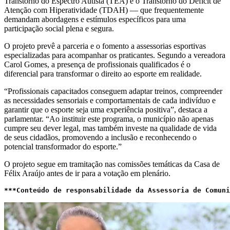
Transtorno do Espectro Autista (TEA) e o Transtorno do Déficit de
Atenção com Hiperatividade (TDAH) — que frequentemente
demandam abordagens e estímulos específicos para uma
participação social plena e segura.
O projeto prevê a parceria e o fomento a assessorias esportivas
especializadas para acompanhar os praticantes. Segundo a vereadora
Carol Gomes, a presença de profissionais qualificados é o
diferencial para transformar o direito ao esporte em realidade.
“Profissionais capacitados conseguem adaptar treinos, compreender
as necessidades sensoriais e comportamentais de cada indivíduo e
garantir que o esporte seja uma experiência positiva”, destaca a
parlamentar. “Ao instituir este programa, o município não apenas
cumpre seu dever legal, mas também investe na qualidade de vida
de seus cidadãos, promovendo a inclusão e reconhecendo o
potencial transformador do esporte.”
O projeto segue em tramitação nas comissões temáticas da Casa de
Félix Araújo antes de ir para a votação em plenário.
***Conteúdo de responsabilidade da Assessoria de Comuni