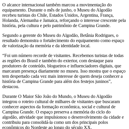
O alcance internacional também marcou a movimentação do
equipamento. Durante o mês de junho, o Museu do Algodão
recebeu turistas do Chile, Estados Unidos, Argentina, França,
Holanda, Alemanha e Jamaica, reforçando o interesse crescente pela
história, pela cultura e pelo patrimônio de Campina Grande.
Segundo a gerente do Museu do Algodão, Betânia Rodrigues, o
resultado demonstra o fortalecimento do equipamento como espaço
de valorização da memória e da identidade local.
“Foi um número recorde de visitantes. Recebemos turistas de todas
as regiões do Brasil e também do exterior, com destaque para
produtores de conteúdo, blogueiros e influenciadores digitais, que
marcaram presença diariamente no museu. Isso mostra que o espaço
tem despertado cada vez mais interesse de quem deseja conhecer a
história de Campina Grande para além dos festejos juninos”,
destacou.
Durante O Maior São João do Mundo, o Museu do Algodão
integrou o roteiro cultural de milhares de visitantes que buscaram
conhecer aspectos da formação econômica, social e cultural de
Campina Grande. O espaço preserva a memória do ciclo do
algodão, atividade que impulsionou o desenvolvimento da cidade e
contribuiu para consolidá-la como um dos principais polos
econômicos do Nordeste ao longo do século XX.