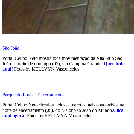
São João
Portal Celino Neto mostra toda movimentação da Vila Sítio São
João na noite de domingo (05), em Campina Grande.
Quer tudo
aqui!
Fotos by KELLVYN Vasconcelos.
Parque do Povo – Encerramento
Portal Celino Neto circulou pelos camarotes mais concorridos na
noite de encerramento (05), do Maior São João do Mundo.
Clica
aqui agora!
Fotos by KELLVYN Vasconcelos.