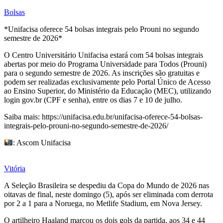
Bolsas
*Unifacisa oferece 54 bolsas integrais pelo Prouni no segundo
semestre de 2026*
O Centro Universitário Unifacisa estará com 54 bolsas integrais
abertas por meio do Programa Universidade para Todos (Prouni)
para o segundo semestre de 2026. As inscrições são gratuitas e
podem ser realizadas exclusivamente pelo Portal Único de Acesso
ao Ensino Superior, do Ministério da Educação (MEC), utilizando
login gov.br (CPF e senha), entre os dias 7 e 10 de julho.
Saiba mais: https://unifacisa.edu.br/unifacisa-oferece-54-bolsas-
integrais-pelo-prouni-no-segundo-semestre-de-2026/
: Ascom Unifacisa
Vitória
A Seleção Brasileira se despediu da Copa do Mundo de 2026 nas
oitavas de final, neste domingo (5), após ser eliminada com derrota
por 2 a 1 para a Noruega, no Metlife Stadium, em Nova Jersey.
O artilheiro Haaland marcou os dois gols da partida, aos 34 e 44