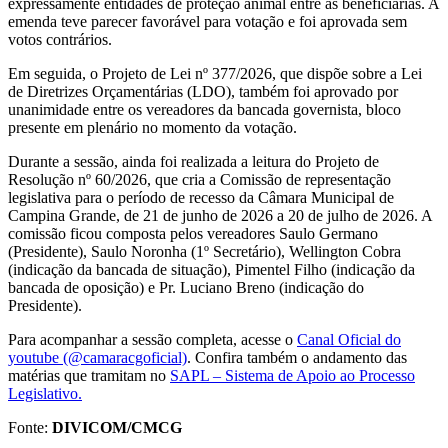
expressamente entidades de proteção animal entre as beneficiárias. A
emenda teve parecer favorável para votação e foi aprovada sem
votos contrários.
Em seguida, o Projeto de Lei nº 377/2026, que dispõe sobre a Lei
de Diretrizes Orçamentárias (LDO), também foi aprovado por
unanimidade entre os vereadores da bancada governista, bloco
presente em plenário no momento da votação.
Durante a sessão, ainda foi realizada a leitura do Projeto de
Resolução nº 60/2026, que cria a Comissão de representação
legislativa para o período de recesso da Câmara Municipal de
Campina Grande, de 21 de junho de 2026 a 20 de julho de 2026. A
comissão ficou composta pelos vereadores Saulo Germano
(Presidente), Saulo Noronha (1º Secretário), Wellington Cobra
(indicação da bancada de situação), Pimentel Filho (indicação da
bancada de oposição) e Pr. Luciano Breno (indicação do
Presidente).
Para acompanhar a sessão completa, acesse o
Canal Oficial do
youtube (@camaracgoficial)
. Confira também o andamento das
matérias que tramitam no
SAPL – Sistema de Apoio ao Processo
Legislativo.
Fonte:
DIVICOM/CMCG