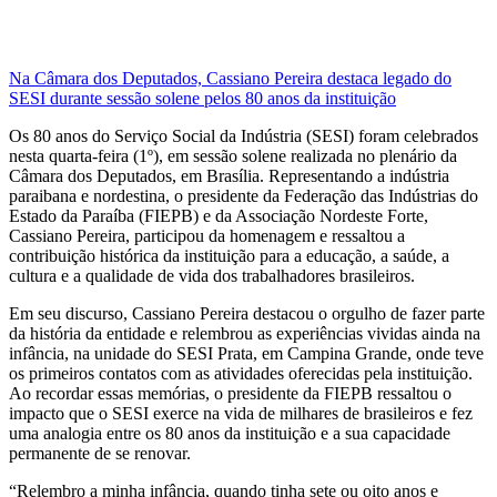
Na Câmara dos Deputados, Cassiano Pereira destaca legado do
SESI durante sessão solene pelos 80 anos da instituição
Os 80 anos do Serviço Social da Indústria (SESI) foram celebrados
nesta quarta-feira (1º), em sessão solene realizada no plenário da
Câmara dos Deputados, em Brasília. Representando a indústria
paraibana e nordestina, o presidente da Federação das Indústrias do
Estado da Paraíba (FIEPB) e da Associação Nordeste Forte,
Cassiano Pereira, participou da homenagem e ressaltou a
contribuição histórica da instituição para a educação, a saúde, a
cultura e a qualidade de vida dos trabalhadores brasileiros.
Em seu discurso, Cassiano Pereira destacou o orgulho de fazer parte
da história da entidade e relembrou as experiências vividas ainda na
infância, na unidade do SESI Prata, em Campina Grande, onde teve
os primeiros contatos com as atividades oferecidas pela instituição.
Ao recordar essas memórias, o presidente da FIEPB ressaltou o
impacto que o SESI exerce na vida de milhares de brasileiros e fez
uma analogia entre os 80 anos da instituição e a sua capacidade
permanente de se renovar.
“Relembro a minha infância, quando tinha sete ou oito anos e