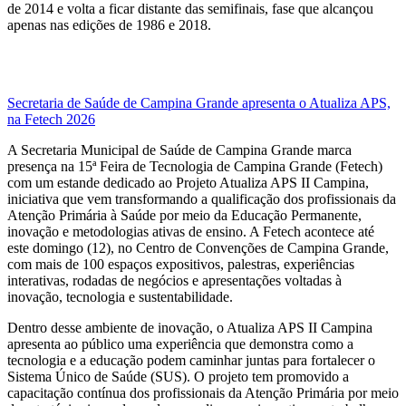
de 2014 e volta a ficar distante das semifinais, fase que alcançou
apenas nas edições de 1986 e 2018.
Secretaria de Saúde de Campina Grande apresenta o Atualiza APS,
na Fetech 2026
A Secretaria Municipal de Saúde de Campina Grande marca
presença na 15ª Feira de Tecnologia de Campina Grande (Fetech)
com um estande dedicado ao Projeto Atualiza APS II Campina,
iniciativa que vem transformando a qualificação dos profissionais da
Atenção Primária à Saúde por meio da Educação Permanente,
inovação e metodologias ativas de ensino. A Fetech acontece até
este domingo (12), no Centro de Convenções de Campina Grande,
com mais de 100 espaços expositivos, palestras, experiências
interativas, rodadas de negócios e apresentações voltadas à
inovação, tecnologia e sustentabilidade.
Dentro desse ambiente de inovação, o Atualiza APS II Campina
apresenta ao público uma experiência que demonstra como a
tecnologia e a educação podem caminhar juntas para fortalecer o
Sistema Único de Saúde (SUS). O projeto tem promovido a
capacitação contínua dos profissionais da Atenção Primária por meio