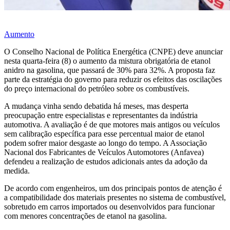
Aumento
O Conselho Nacional de Política Energética (CNPE) deve anunciar
nesta quarta-feira (8) o aumento da mistura obrigatória de etanol
anidro na gasolina, que passará de 30% para 32%. A proposta faz
parte da estratégia do governo para reduzir os efeitos das oscilações
do preço internacional do petróleo sobre os combustíveis.
A mudança vinha sendo debatida há meses, mas desperta
preocupação entre especialistas e representantes da indústria
automotiva. A avaliação é de que motores mais antigos ou veículos
sem calibração específica para esse percentual maior de etanol
podem sofrer maior desgaste ao longo do tempo. A Associação
Nacional dos Fabricantes de Veículos Automotores (Anfavea)
defendeu a realização de estudos adicionais antes da adoção da
medida.
De acordo com engenheiros, um dos principais pontos de atenção é
a compatibilidade dos materiais presentes no sistema de combustível,
sobretudo em carros importados ou desenvolvidos para funcionar
com menores concentrações de etanol na gasolina.