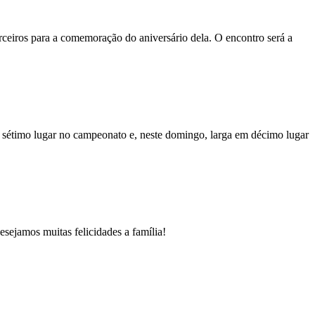
parceiros para a comemoração do aniversário dela. O encontro será a
m sétimo lugar no campeonato e, neste domingo, larga em décimo lugar
sejamos muitas felicidades a família!