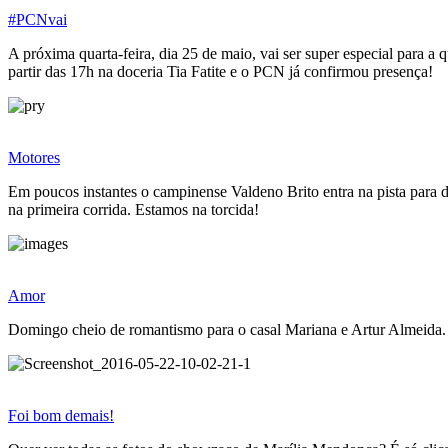
#PCNvai
A próxima quarta-feira, dia 25 de maio, vai ser super especial para a 
partir das 17h na doceria Tia Fatite e o PCN já confirmou presença!
Motores
Em poucos instantes o campinense Valdeno Brito entra na pista para 
na primeira corrida. Estamos na torcida!
Amor
Domingo cheio de romantismo para o casal Mariana e Artur Almeida. É
Foi bom demais!